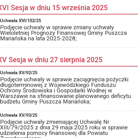
XVI Sesja w dniu 15 września 2025
Uchwała XVI/102/25
Podjęcie uchwały w sprawie zmiany uchwały
Wieloletniej Prognozy Finansowej Gminy Puszcza
Mariańska na lata 2025-2028;
XV Sesja w dniu 27 sierpnia 2025
Uchwała XV/92/25
Podjęcie uchwały w sprawie zaciągnięcia pożyczki
długoterminowej z Wojewódzkiego Funduszu
Ochrony Środowiska i Gospodarki Wodnej w
Warszawie na sfinansowanie planowanego deficytu
budżetu Gminy Puszcza Mariańska;
Uchwała XV/93/25
Podjęcie uchwały zmieniającej Uchwałę Nr
XIII/79/2025 z dnia 29 maja 2025 roku w sprawie
udzielenia pomocy finansowej dla Powiatu