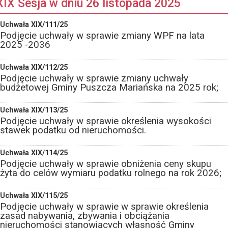
XIX Sesja w dniu 26 listopada 2025
Uchwała XIX/111/25
Podjęcie uchwały w sprawie zmiany WPF na lata
2025 -2036
Uchwała XIX/112/25
Podjęcie uchwały w sprawie zmiany uchwały
budżetowej Gminy Puszcza Mariańska na 2025 rok;
Uchwała XIX/113/25
Podjęcie uchwały w sprawie określenia wysokości
stawek podatku od nieruchomości.
Uchwała XIX/114/25
Podjęcie uchwały w sprawie obniżenia ceny skupu
żyta do celów wymiaru podatku rolnego na rok 2026;
Uchwała XIX/115/25
Podjęcie uchwały w sprawie w sprawie określenia
zasad nabywania, zbywania i obciążania
nieruchomości stanowiących własność Gminy