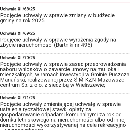
Uchwała XII/68/25
Podjęcie uchwały w sprawie zmiany w budżecie
gminy na rok 2025
Uchwała XII/69/25
Podjęcie uchwały w sprawie wyrażenia zgody na
zbycie nieruchomości (Bartniki nr 495)
Uchwała XII/70/25
Podjęcie uchwały w sprawie zasad przeprowadzenia
naboru wniosków o zawarcie umowy najmu lokali
mieszkalnych, w ramach inwestycji w Gminie Puszcza
Mariańska, realizowanej przez SIM KZN Mazowsze
centrum Sp. z o.o. z siedzibą w Wieliszewie;
Uchwała XII/71/25
Podjęcie uchwały zmieniającej uchwałę w sprawie
ustalenia ryczałtowej stawki opłaty za
gospodarowanie odpadami komunalnymi za rok od
domku letniskowego na nieruchomości albo od innej
nieruchomości wykorzystywanej na cele rekreacyjno