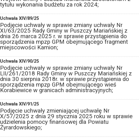
tytułu wykonania budżetu za rok 2024;
Uchwała XIV/89/25
Podjęcie uchwały w sprawie zmiany uchwały Nr
XI/63/2025 Rady Gminy w Puszczy Mariańskiej z
dnia 26 marca 2025 r. w sprawie przystąpienia do
sporządzenia mpzp GPM obejmującego fragment
miejscowości Kamion;
Uchwała XIV/90/25
Podjęcie uchwały w sprawie zmiany uchwały Nr
LII/261/2018 Rady Gminy w Puszczy Mariańskiej z
dnia 30 sierpnia 2018r. w sprawie przystąpienia do
sporządzenia mpzp GPM obejmującego wieś
Korabiewice w granicach administracyjnych;
Uchwała XIV/91/25
Podjęcie uchwały zmieniającej uchwałę Nr
X/57/2025 z dnia 29 stycznia 2025 roku w sprawie
udzielenia pomocy finansowej dla Powiatu
Żyrardowskiego;