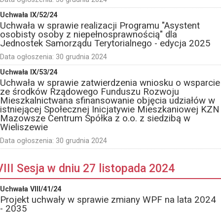
Uchwała IX/52/24
Uchwała w sprawie realizacji Programu "Asystent
osobisty osoby z niepełnosprawnością" dla
Jednostek Samorządu Terytorialnego - edycja 2025
Data ogłoszenia:
30 grudnia 2024
Uchwała IX/53/24
Uchwała w sprawie zatwierdzenia wniosku o wsparcie
ze środków Rządowego Funduszu Rozwoju
Mieszkalnictwana sfinansowanie objęcia udziałów w
istniejącej Społecznej Inicjatywie Mieszkaniowej KZN
Mazowsze Centrum Spółka z o.o. z siedzibą w
Wieliszewie
Data ogłoszenia:
30 grudnia 2024
VIII Sesja w dniu 27 listopada 2024
Uchwała VIII/41/24
Projekt uchwały w sprawie zmiany WPF na lata 2024
- 2035