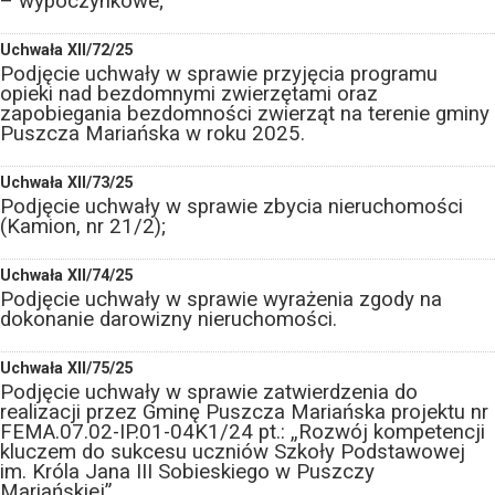
– wypoczynkowe;
Uchwała XII/72/25
Podjęcie uchwały w sprawie przyjęcia programu
opieki nad bezdomnymi zwierzętami oraz
zapobiegania bezdomności zwierząt na terenie gminy
Puszcza Mariańska w roku 2025.
Uchwała XII/73/25
Podjęcie uchwały w sprawie zbycia nieruchomości
(Kamion, nr 21/2);
Uchwała XII/74/25
Podjęcie uchwały w sprawie wyrażenia zgody na
dokonanie darowizny nieruchomości.
Uchwała XII/75/25
Podjęcie uchwały w sprawie zatwierdzenia do
realizacji przez Gminę Puszcza Mariańska projektu nr
FEMA.07.02-IP.01-04K1/24 pt.: „Rozwój kompetencji
kluczem do sukcesu uczniów Szkoły Podstawowej
im. Króla Jana III Sobieskiego w Puszczy
Mariańskiej”.