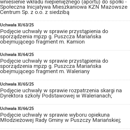
wniesienie wkładu niepieniężnego (aportu) do spółki -
Społeczna Inicjatywa Mieszkaniowa KZN Mazowsze
Centrum Sp. z o.o. z siedzibą
Uchwała XI/63/25
Podjęcie uchwały w sprawie przystąpienia do
sporządzenia mpzp g. Puszcza Mariańska
obejmującego fragment m. Kamion
Uchwała XI/64/25
Podjęcie uchwały w sprawie przystąpienia do
sporządzenia mpzp g. Puszcza Mariańska
obejmującego fragment m. Waleriany
Uchwała XI/65/25
Podjęcie uchwały w sprawie rozpatrzenia skargi na
Dyrektora szkoły Podstawowej w Walerianach;
Uchwała XI/66/25
Podjęcie uchwały w sprawie wyboru opiekuna
Młodzieżowej Rady Gminy w Puszczy Mariańskiej;