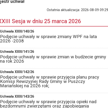
jestr uchwał
Ostatnia aktualizacja:
2026-08-09 09:29
XXIII Sesja w dniu 25 marca 2026
Uchwała XXIII/140/26
Podjęcie uchwały w sprawie zmiany WPF na lata
2026 -2038
Uchwała XXIII/141/26
Podjęcie uchwały w sprawie zmian w budżecie gminy
na rok 2026
Uchwała XXIII/142/26
Podjęcie uchwały w sprawie przyjęcia planu pracy
Komisji Rewizyjnej Rady Gminy w Puszczy
Mariańskiej na 2026 rok;
Uchwała XXIII/143/26
Podjęcie uchwały w sprawie przyjęcia opieki nad
bezdomnymi zwierzętami oraz zapobiegania