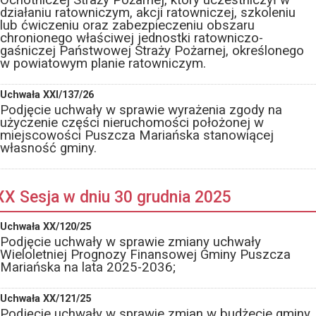
Ochotniczej Straży Pożarnej, który uczestniczył w
działaniu ratowniczym, akcji ratowniczej, szkoleniu
lub ćwiczeniu oraz zabezpieczeniu obszaru
chronionego właściwej jednostki ratowniczo-
gaśniczej Państwowej Straży Pożarnej, określonego
w powiatowym planie ratowniczym.
Uchwała XXI/137/26
Podjęcie uchwały w sprawie wyrażenia zgody na
użyczenie części nieruchomości położonej w
miejscowości Puszcza Mariańska stanowiącej
własność gminy.
XX Sesja w dniu 30 grudnia 2025
Uchwała XX/120/25
Podjęcie uchwały w sprawie zmiany uchwały
Wieloletniej Prognozy Finansowej Gminy Puszcza
Mariańska na lata 2025-2036;
Uchwała XX/121/25
Podjęcie uchwały w sprawie zmian w budżecie gminy