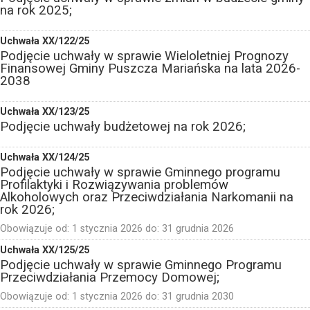
na rok 2025;
Uchwała XX/122/25
Podjęcie uchwały w sprawie Wieloletniej Prognozy
Finansowej Gminy Puszcza Mariańska na lata 2026-
2038
Uchwała XX/123/25
Podjęcie uchwały budżetowej na rok 2026;
Uchwała XX/124/25
Podjęcie uchwały w sprawie Gminnego programu
Profilaktyki i Rozwiązywania problemów
Alkoholowych oraz Przeciwdziałania Narkomanii na
rok 2026;
Obowiązuje od:
1 stycznia 2026
do:
31 grudnia 2026
Uchwała XX/125/25
Podjęcie uchwały w sprawie Gminnego Programu
Przeciwdziałania Przemocy Domowej;
Obowiązuje od:
1 stycznia 2026
do:
31 grudnia 2030