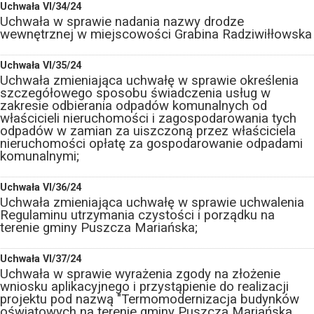
Uchwała VI/34/24
Uchwała w sprawie nadania nazwy drodze
wewnętrznej w miejscowości Grabina Radziwiłłowska
Uchwała VI/35/24
Uchwała zmieniająca uchwałę w sprawie określenia
szczegółowego sposobu świadczenia usług w
zakresie odbierania odpadów komunalnych od
właścicieli nieruchomości i zagospodarowania tych
odpadów w zamian za uiszczoną przez właściciela
nieruchomości opłatę za gospodarowanie odpadami
komunalnymi;
Uchwała VI/36/24
Uchwała zmieniająca uchwałę w sprawie uchwalenia
Regulaminu utrzymania czystości i porządku na
terenie gminy Puszcza Mariańska;
Uchwała VI/37/24
Uchwała w sprawie wyrażenia zgody na złożenie
wniosku aplikacyjnego i przystąpienie do realizacji
projektu pod nazwą "Termomodernizacja budynków
oświatowych na terenie gminy Puszcza Mariańska