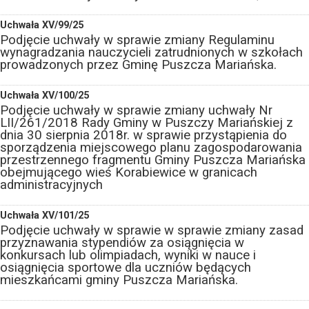
Uchwała XV/99/25
Podjęcie uchwały w sprawie zmiany Regulaminu
wynagradzania nauczycieli zatrudnionych w szkołach
prowadzonych przez Gminę Puszcza Mariańska.
Uchwała XV/100/25
Podjęcie uchwały w sprawie zmiany uchwały Nr
LII/261/2018 Rady Gminy w Puszczy Mariańskiej z
dnia 30 sierpnia 2018r. w sprawie przystąpienia do
sporządzenia miejscowego planu zagospodarowania
przestrzennego fragmentu Gminy Puszcza Mariańska
obejmującego wieś Korabiewice w granicach
administracyjnych
Uchwała XV/101/25
Podjęcie uchwały w sprawie w sprawie zmiany zasad
przyznawania stypendiów za osiągnięcia w
konkursach lub olimpiadach, wyniki w nauce i
osiągnięcia sportowe dla uczniów będących
mieszkańcami gminy Puszcza Mariańska.