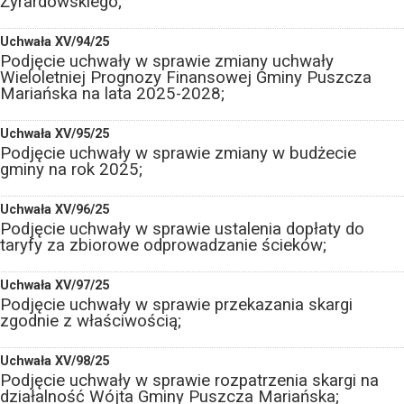
Żyrardowskiego;
Uchwała XV/94/25
Podjęcie uchwały w sprawie zmiany uchwały
Wieloletniej Prognozy Finansowej Gminy Puszcza
Mariańska na lata 2025-2028;
Uchwała XV/95/25
Podjęcie uchwały w sprawie zmiany w budżecie
gminy na rok 2025;
Uchwała XV/96/25
Podjęcie uchwały w sprawie ustalenia dopłaty do
taryfy za zbiorowe odprowadzanie ścieków;
Uchwała XV/97/25
Podjęcie uchwały w sprawie przekazania skargi
zgodnie z właściwością;
Uchwała XV/98/25
Podjęcie uchwały w sprawie rozpatrzenia skargi na
działalność Wójta Gminy Puszcza Mariańska;