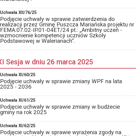
Uchwała XII/76/25
Podjęcie uchwały w sprawie zatwierdzenia do
realizacji przez Gminę Puszcza Mariańska projektu nr
FEMA.07.02-IP.01-04ET/24 pt.: „Ambitny uczeń -
wzmocnienie kompetencji uczniów Szkoły
Podstawowej w Walerianach”.
XI Sesja w dniu 26 marca 2025
Uchwała XI/60/25
Podjęcie uchwały w sprawie zmiany WPF na lata
2025 - 2036
Uchwała XI/61/25
Podjęcie uchwały w sprawie zmiany w budżecie
gminy na rok 2025
Uchwała XI/62/25
Podjęcie uchwały w sprawie wyrażenia zgody na