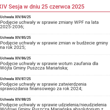
XIV Sesja w dniu 25 czerwca 2025
Uchwała XIV/84/25
Podjęcie uchwały w sprawie zmiany WPF na lata
2025-2036;
Uchwała XIV/85/25
Podjęcie uchwały w sprawie zmian w budżecie gminy
na rok 2025;
Uchwała XIV/86/25
Podjęcie uchwały w sprawie wotum zaufania dla
Wójta Gminy Puszcza Mariańska;
Uchwała XIV/87/25
Podjęcie uchwały w sprawie zatwierdzenia
sprawozdania finansowego za rok 2024;
Uchwała XIV/88/25
Podjęcie uchwały w sprawie udzielenia/nieudzielenia
Wójtowi Gminy Puszcza Mariańska absolutorium z