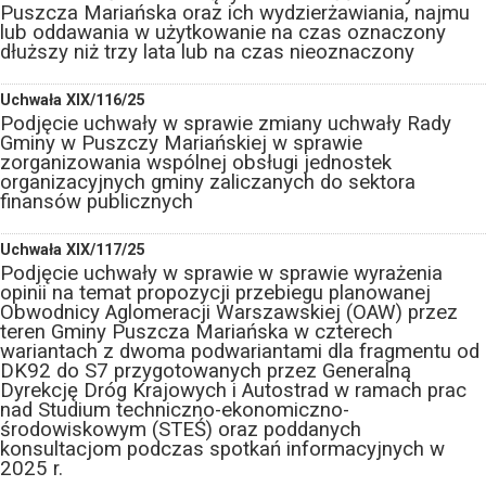
Puszcza Mariańska oraz ich wydzierżawiania, najmu
lub oddawania w użytkowanie na czas oznaczony
dłuższy niż trzy lata lub na czas nieoznaczony
Uchwała XIX/116/25
Podjęcie uchwały w sprawie zmiany uchwały Rady
Gminy w Puszczy Mariańskiej w sprawie
zorganizowania wspólnej obsługi jednostek
organizacyjnych gminy zaliczanych do sektora
finansów publicznych
Uchwała XIX/117/25
Podjęcie uchwały w sprawie w sprawie wyrażenia
opinii na temat propozycji przebiegu planowanej
Obwodnicy Aglomeracji Warszawskiej (OAW) przez
teren Gminy Puszcza Mariańska w czterech
wariantach z dwoma podwariantami dla fragmentu od
DK92 do S7 przygotowanych przez Generalną
Dyrekcję Dróg Krajowych i Autostrad w ramach prac
nad Studium techniczno-ekonomiczno-
środowiskowym (STEŚ) oraz poddanych
konsultacjom podczas spotkań informacyjnych w
2025 r.