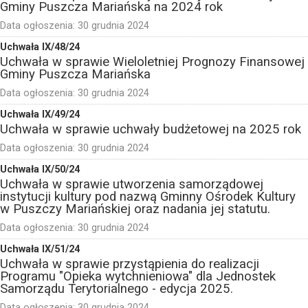
Gminy Puszcza Mariańska na 2024 rok
Data ogłoszenia:
30 grudnia 2024
Uchwała IX/48/24
Uchwała w sprawie Wieloletniej Prognozy Finansowej
Gminy Puszcza Mariańska
Data ogłoszenia:
30 grudnia 2024
Uchwała IX/49/24
Uchwała w sprawie uchwały budżetowej na 2025 rok
Data ogłoszenia:
30 grudnia 2024
Uchwała IX/50/24
Uchwała w sprawie utworzenia samorządowej
instytucji kultury pod nazwą Gminny Ośrodek Kultury
w Puszczy Mariańskiej oraz nadania jej statutu.
Data ogłoszenia:
30 grudnia 2024
Uchwała IX/51/24
Uchwała w sprawie przystąpienia do realizacji
Programu "Opieka wytchnieniowa" dla Jednostek
Samorządu Terytorialnego - edycja 2025.
Data ogłoszenia:
30 grudnia 2024