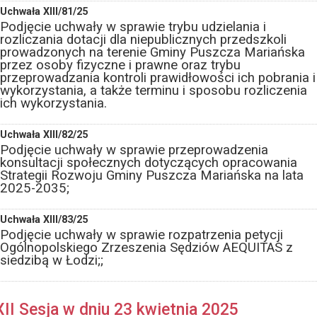
Uchwała XIII/81/25
Podjęcie uchwały w sprawie trybu udzielania i
rozliczania dotacji dla niepublicznych przedszkoli
prowadzonych na terenie Gminy Puszcza Mariańska
przez osoby fizyczne i prawne oraz trybu
przeprowadzania kontroli prawidłowości ich pobrania i
wykorzystania, a także terminu i sposobu rozliczenia
ich wykorzystania.
Uchwała XIII/82/25
Podjęcie uchwały w sprawie przeprowadzenia
konsultacji społecznych dotyczących opracowania
Strategii Rozwoju Gminy Puszcza Mariańska na lata
2025-2035;
Uchwała XIII/83/25
Podjęcie uchwały w sprawie rozpatrzenia petycji
Ogólnopolskiego Zrzeszenia Sędziów AEQUITAS z
siedzibą w Łodzi;;
XII Sesja w dniu 23 kwietnia 2025