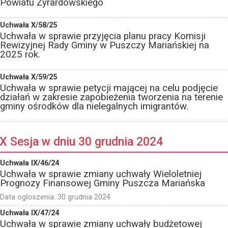
Powiatu Żyrardowskiego
Uchwała X/58/25
Uchwała w sprawie przyjęcia planu pracy Komisji
Rewizyjnej Rady Gminy w Puszczy Mariańskiej na
2025 rok.
Uchwała X/59/25
Uchwała w sprawie petycji mającej na celu podjęcie
działań w zakresie zapobieżenia tworzenia na terenie
gminy ośrodków dla nielegalnych imigrantów.
IX Sesja w dniu 30 grudnia 2024
Uchwała IX/46/24
Uchwała w sprawie zmiany uchwały Wieloletniej
Prognozy Finansowej Gminy Puszcza Mariańska
Data ogłoszenia:
30 grudnia 2024
Uchwała IX/47/24
Uchwała w sprawie zmiany uchwały budżetowej